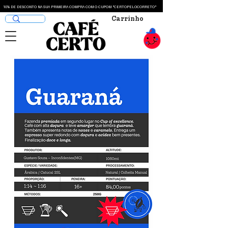
10% DE DESCONTO NA SUA PRIMEIRA COMPRA COM O CUPOM "CERTOPELOCORRETO"
Carrinho