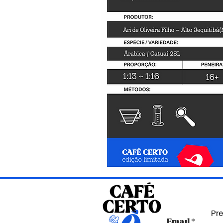
Pre
Email