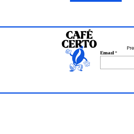
Pre
Email