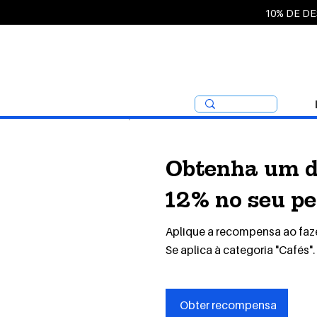
10% DE D
Obtenha um d
12% no seu pe
Aplique a recompensa ao faze
Se aplica à categoria "Cafés".
Obter recompensa