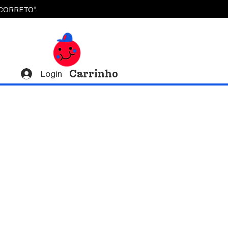
OCORRETO"
Carrinho
Login