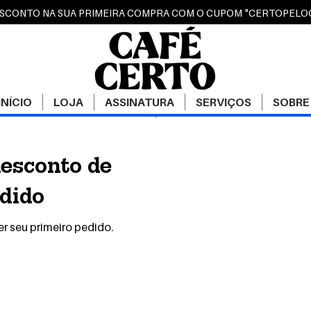
ESCONTO NA SUA PRIMEIRA COMPRA COM O CUPOM "CERTOPEL
INÍCIO
LOJA
ASSINATURA
SERVIÇOS
SOBRE
esconto de
dido
r seu primeiro pedido.