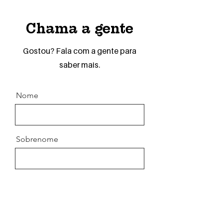
Chama a gente
Gostou? Fala com a gente para
saber mais.
Nome
Sobrenome
Email
Telefone