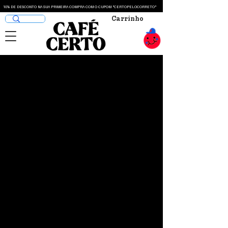
10% DE DESCONTO NA SUA PRIMEIRA COMPRA COM O CUPOM "CERTOPELOCORRETO"
Carrinho