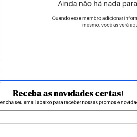
Ainda não há nada para
Quando esse membro adicionar inform
mesmo, você as verá aqu
Receba as novidades certas!
encha seu email abaixo para receber nossas promos e novid