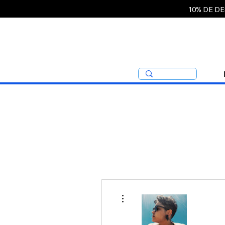
10% DE D
Mais ações