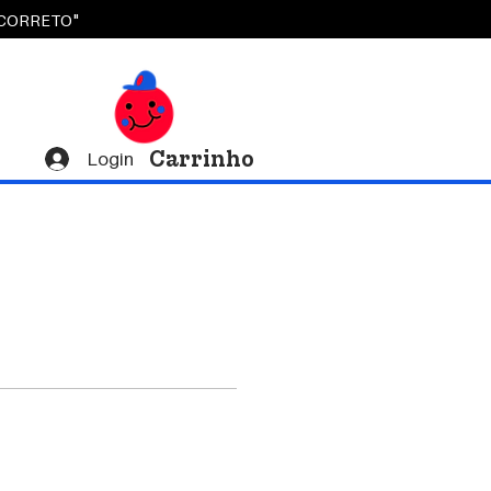
OCORRETO"
Carrinho
Login