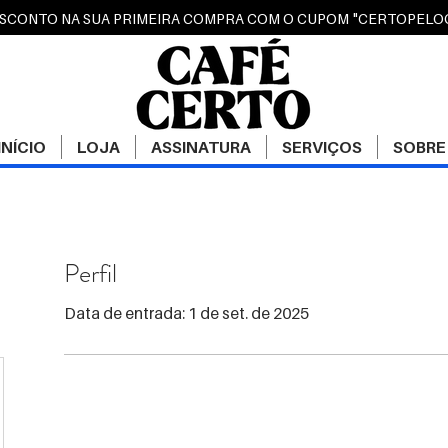
ESCONTO NA SUA PRIMEIRA COMPRA COM O CUPOM "CERTOPEL
INÍCIO
LOJA
ASSINATURA
SERVIÇOS
SOBRE
Perfil
Data de entrada: 1 de set. de 2025