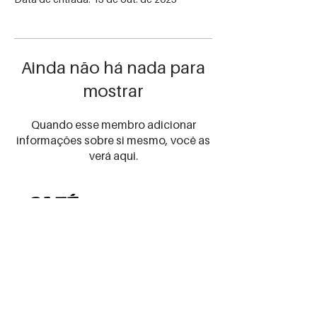
Ainda não há nada para
mostrar
Quando esse membro adicionar
informações sobre si mesmo, você as
verá aqui.
Receba as
novidades
certas!
Preencha seu email abaixo
para receber nossas
promos e novidades
Email