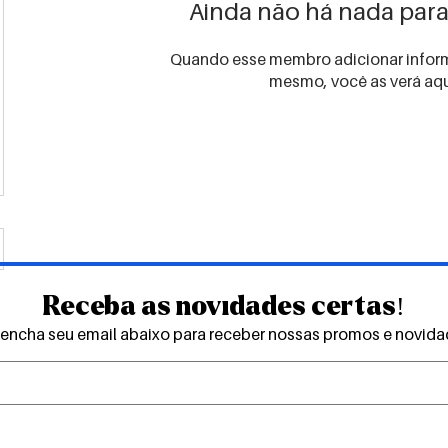
Ainda não há nada para
Quando esse membro adicionar inform
mesmo, você as verá aqu
Receba as novidades certas!
encha seu email abaixo para receber nossas promos e novid