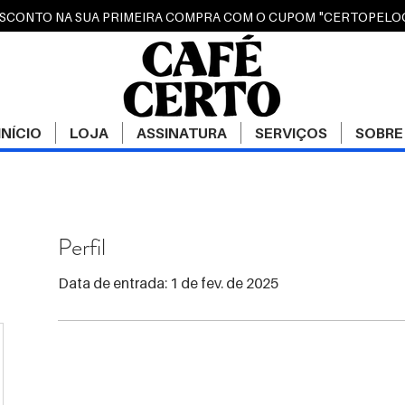
ESCONTO NA SUA PRIMEIRA COMPRA COM O CUPOM "CERTOPEL
INÍCIO
LOJA
ASSINATURA
SERVIÇOS
SOBRE
Perfil
Data de entrada: 1 de fev. de 2025