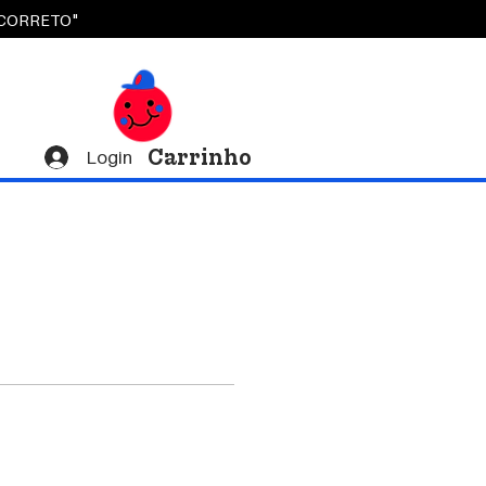
OCORRETO"
Carrinho
Login